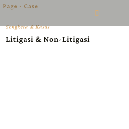
Page - Case
Sengketa & Kasus
Litigasi & Non-Litigasi