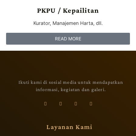
PKPU / Kepailitan
Kurator, Manajemen Harta, dll.
READ MORE
Ikuti kami di sosial media untuk mendapatkan
informasi, kegiatan dan galeri.
Layanan Kami